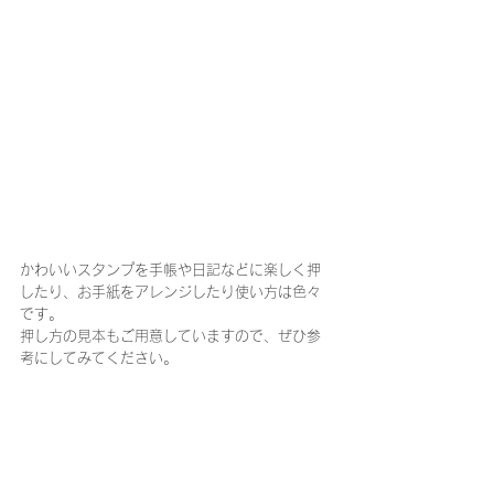
かわいいスタンプを手帳や日記などに楽しく押
したり、お手紙をアレンジしたり使い方は色々
です。
押し方の見本もご用意していますので、ぜひ参
考にしてみてください。