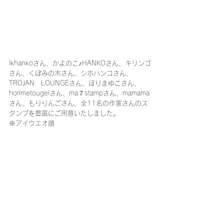
ikhankoさん、かよのこ♪HANKOさん、キリンゴ
さん、くぼみの木さん、シホハンコさん、
TROJAN　LOUNGEさん、ほりまゆこさん、
horimetougeiさん、ma７stampさん、mamama
さん、もりりんごさん、全11名の作家さんのス
タンプを豊富にご用意いたしました。
※アイウエオ順