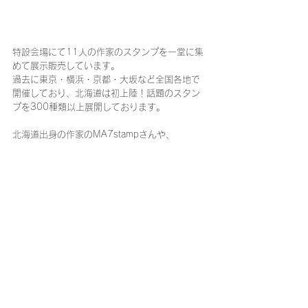
特設会場にて11人の作家のスタンプを一堂に集
めて展示販売しています。
過去に東京・横浜・京都・大坂など全国各地で
開催しており、北海道は初上陸！話題のスタン
プを300種類以上展開しております。
北海道出身の作家のMA7stampさんや、