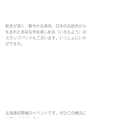
乾きが速く、鮮やかな発色、日本の伝統色から
生まれた多彩な色を楽しめる「いろもよう」の
スタンプパッドもございます。いっしょにいか
がですか。
北海道初開催のイベントです。ぜひこの機会に
お越しくださいませ。
皆様のご来店を心よりお待ちしております。