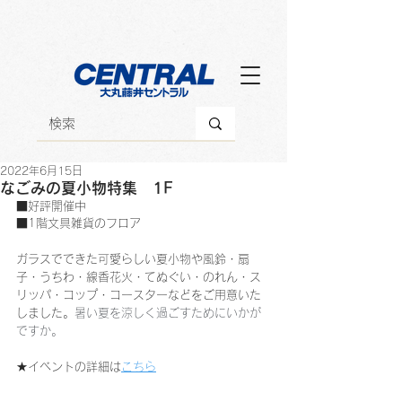
2022年6月15日
なごみの夏小物特集 1F
■好評開催中
■1階文具雑貨のフロア
ガラスでできた可愛らしい夏小物や風鈴・扇
子・うちわ・線香花火・てぬぐい・のれん・ス
リッパ・コップ・コースターなどをご用意いた
しました。
暑い夏を涼しく過ごすためにいかが
ですか。
★イベントの詳細は
こちら