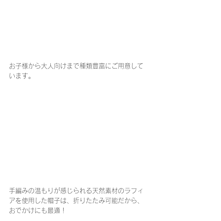
お子様から大人向けまで種類豊富にご用意して
います。
手編みの温もりが感じられる天然素材のラフィ
アを使用した帽子は、折りたたみ可能だから、
おでかけにも最適！