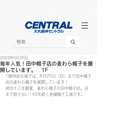
2023年5月30日
毎年人気！田中帽子店の麦わら帽子を展
開しています。 1F
1階特設会場では、6月25日（日）まで田中帽子
店の麦わら帽子を展開しています！
明治十三年創業、麦わら帽子の田中帽子店。日
本で数少ない140年続く老舗帽子工場です。