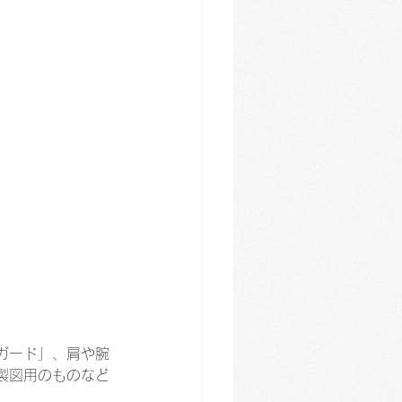
ガード」、肩や腕
製図用のものなど