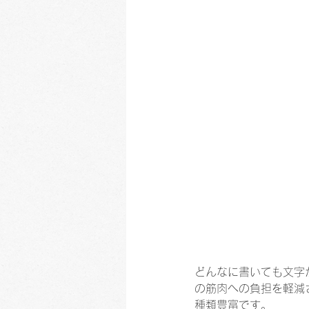
どんなに書いても文字
の筋肉への負担を軽減
種類豊富です。