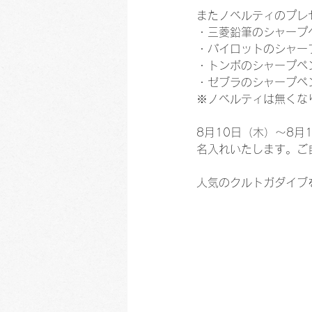
またノベルティのプレ
・三菱鉛筆のシャープ
・パイロットのシャー
・トンボのシャープペ
・ゼブラのシャープペ
※ノベルティは無くな
8月10日（木）～8月
名入れいたします。ご
人気のクルトガダイブ