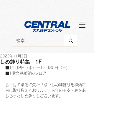
2023年11月2日
しめ飾り特集 1F
■11月9日（木）～12月30日（土）
■1階文具雑貨のフロア
お正月の準備に欠かせないしめ縄飾りを種類豊
富に取り揃えております。来年の干支・辰をあ
しらったしめ飾りもございます。