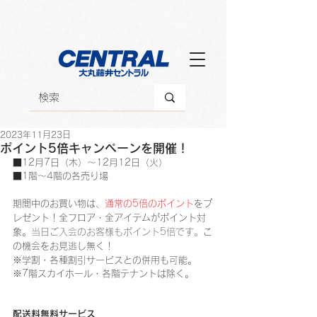
2023年11月23日
ポイント5倍キャンペーンを開催！
■12月7日（木）～12月12日（火）
■1階～4階の各売り場
期間中のお買い物は、
通常の5倍のポイント
をプ
レゼント！全フロア・全アイテムがポイント対
象。
当日ご入会のお客様もポイント5倍です。
こ
の機会をお見逃し無く！
※学割・各種割引サービスとの併用も可能。
※7階スカイホール・各階テナントは除く。
配送料無料サービス