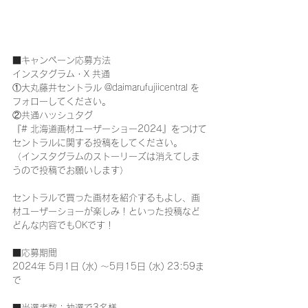
■キャンペーン応募方法
インスタグラム・X 共通
①大丸藤井セントラル @daimarufujiicentral を
フォローしてください。
②共通ハッシュタグ
『# 北海道画材ユーザーショー2024』をつけて
セントラルに関する投稿をしてください。
（インスタグラムのストーリーズは消えてしま
うので投稿でお願いします）
セントラルで買った画材を紹介するもよし、画
材ユーザーショーが楽しみ！といった投稿など
どんな内容でもOKです！
■応募期間
2024年 5月1日 (水) ～5月15日 (水) 23:59ま
で
■当選者数：抽選で3名様