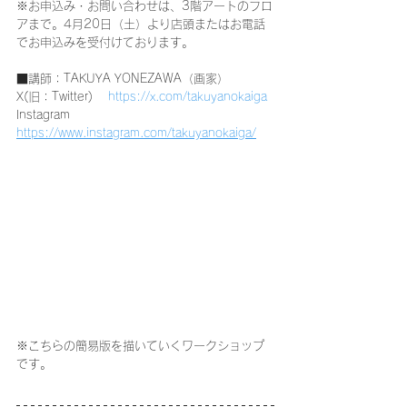
※お申込み・お問い合わせは、3階アートのフロ
アまで。
4月20日（土）より
店頭またはお電話
でお申込みを受付けております。
■講師：
TAKUYA YONEZAWA（画家）
X(旧：Twitter)　 
https://x.com/takuyanokaiga
Instagram　
https://www.instagram.com/takuyanokaiga/
※こちらの簡易版を描いていくワークショップ
です。