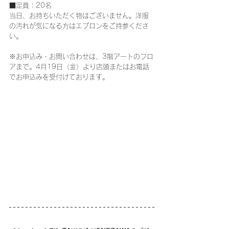
■定員：20名
当日、お持ちいただく物はございません。洋服
の汚れが気になる方はエプロンをご持参くださ
い。
※お申込み・お問い合わせは、3階アートのフロ
アまで。4
月19日（金）より
店頭またはお電話
でお申込みを受付けております。