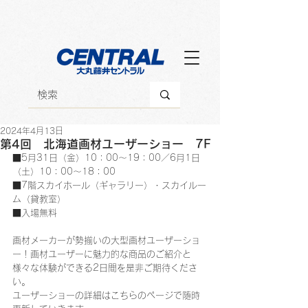
2024年4月13日
第4回 北海道画材ユーザーショー 7F
■5月31日（金）10：00～19：00／6月1日
（土）10：00～18：00
■7階スカイホール（ギャラリー）・スカイルー
ム（貸教室）
■入場無料
画材メーカーが勢揃いの大型画材ユーザーショ
ー！画材ユーザーに魅力的な商品のご紹介と
様々な体験ができる2日間を是非ご期待くださ
い。
ユーザーショーの詳細はこちらのページで随時