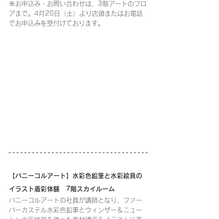
※お申込み・お問い合わせは、3階アートのフロ
アまで。
4月20日（土）より
店頭またはお電話
でお申込みを受付けております。
【バニーコルアート】水彩色鉛筆と水彩絵具の
イラスト着彩体験　7階スカイルーム
バニーコルアートの社員が講師となり、ファー
バーカステル水彩色鉛筆とウィンザー＆ニュー