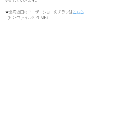
更新していきます。
★北海道画材ユーザーショーのチラシは
こちら
（PDFファイル2.25MB）