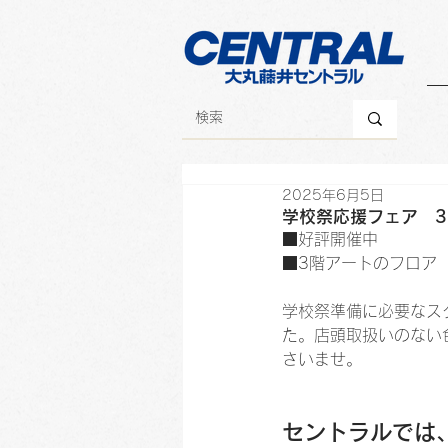
2025年6月5日
学校祭応援フェア 3
■好評開催中
■3階アートのフロア
学校祭準備に必要なス
た。店頭取扱いのない
さいませ。
セントラルでは