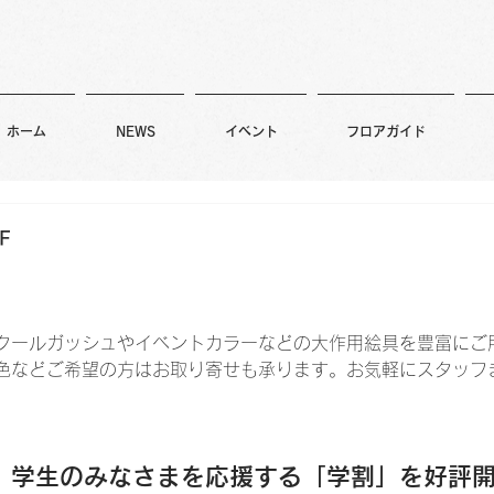
ホーム
NEWS
イベント
フロアガイド
F
クールガッシュやイベントカラーなどの大作用絵具を豊富にご
色などご希望の方はお取り寄せも承ります。お気軽にスタッフ
、学生のみなさまを応援する「学割」を好評