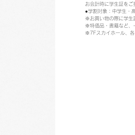
お会計時に学生証をご
●学割対象：中学生・
※お買い物の際に学生
※特価品・書籍など、
※7Fスカイホール、