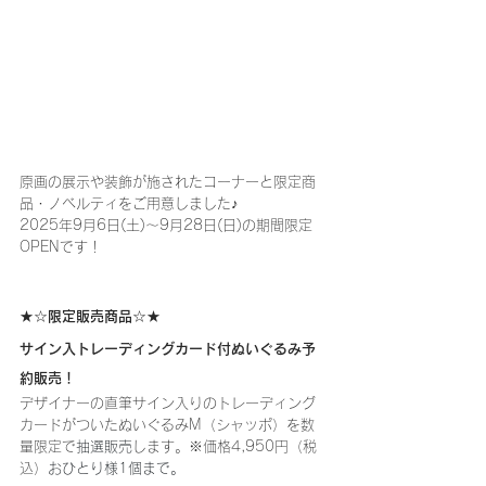
原画の展示や装飾が施されたコーナーと限定商
品・ノベルティをご用意しました♪
2025年9月6日(土)～9月28日(日)の期間限定
OPENです！
★☆限定販売商品☆★
サイン入トレーディングカード付ぬいぐるみ予
約販売！
デザイナーの直筆サイン入りのトレーディング
カードがついたぬいぐるみM（シャッポ）を数
量限定で
抽選販売
します。※価格4,950円（税
込）
おひとり様1個まで。