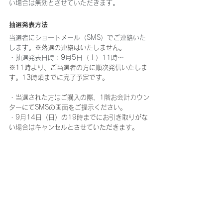
い場合は無効とさせていただきます。
抽選発表方法
当選者にショートメール（SMS）でご連絡いた
します。※
落選の連絡はいたしません。
・抽選発表日時：9月5日
（土）
11時～
※
11時より、ご当選者の方に順次発信いたしま
す。13時頃までに完了予定です。
・
当選された方はご購入の際、1階お会計カウン
ターにてSMSの画面をご提示ください。
・
9月14日（日）の19時までにお引き取りがな
い場合はキャンセルとさせていただきます。