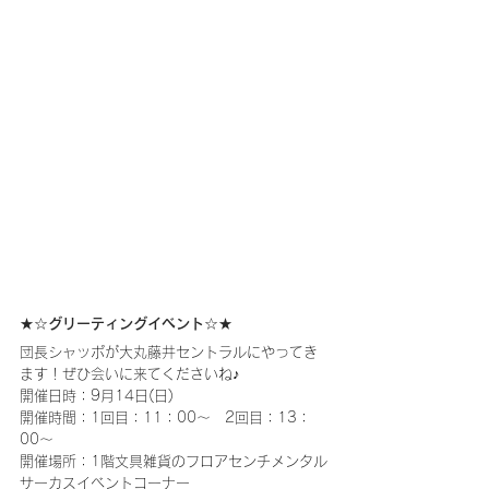
★☆グリーティングイベント☆★
団長シャッポが大丸藤井セントラルにやってき
ます！ぜひ会いに来てくださいね♪
開催日時：9月14日(日)
開催時間：1回目：11：00～　2回目：13：
00～
開催場所：1階文具雑貨のフロアセンチメンタル
サーカスイベントコーナー