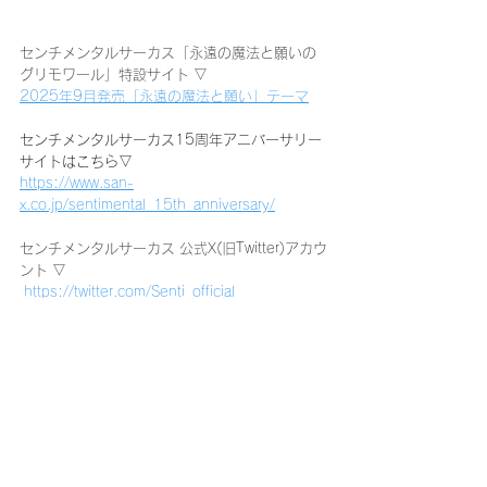
センチメンタルサーカス「永遠の魔法と願いの
グリモワール」特設サイト ▽
2025年9月発売「永遠の魔法と願い」テーマ
センチメンタルサーカス15周年アニバーサリー
サイトはこちら▽
https://www.san-
x.co.jp/sentimental_15th_anniversary/
センチメンタルサーカス 公式X(旧Twitter)アカウ
ント ▽
https://twitter.com/Senti_official
すべて表示
最新記事