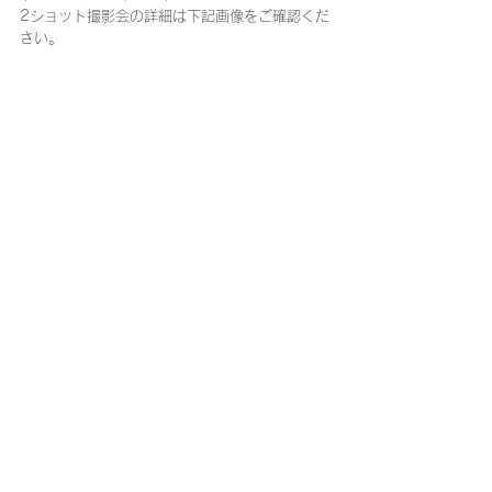
2ショット撮影会の詳細は下記画像をご確認くだ
さい。