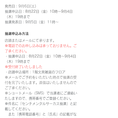
発売日：
9月6日(土)
抽選申込日：
8月22日（金）10時～9月4日
（木）
19時まで
抽選発表日：9月5日（金）11時～
抽選申込み方法
店頭またはメールにて承ります。
※電話でのお申し込みは承っておりません。ご
了承ください。
・抽選申込日：
8月22日（金）10時～9月4日
（木）
19時まで
※受付終了いたしました
・店頭申込場所：1階文具雑貨のフロア
※
メールでご予約をいただいた時点で抽選の受
付を完了いたします。返信はいたしませんので
ご了承ください。
※
ショートメール（SMS）で当選者にご連絡い
たしますので、携帯番号でご登録ください。
※件名に「センチメンタルサーカス抽選」と記
載してください。
　また「携帯電話番号」と「氏名」の記載がな