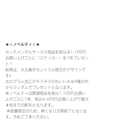
★☆ノベルティ☆★
センチメンタルサーカス商品を税込み1,100円
お買い上げごとに「ステッカー」を1枚プレゼン
ト！
絵柄は、大丸藤井セントラル限定のデザインで
す♪
ホログラム加工がキラキラかわいい☆全4種の中
からランダムでプレゼントとなります。
※ノベルティは関連商品を税込1,100円お買い
上げごとに1枚、税込4,400円お買い上げで最大
４枚までの配布となります。
 ※数量限定のため、無くなり次第終了となりま
す。予めご了承ください。