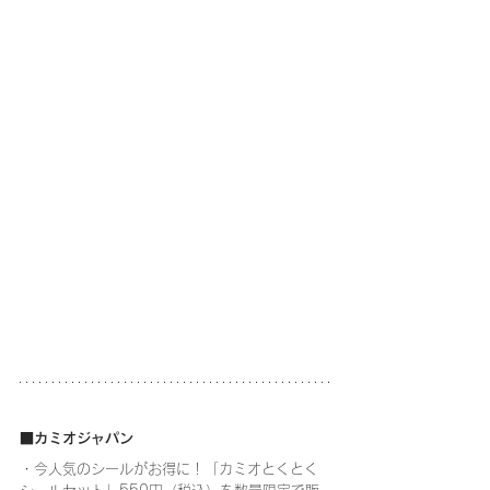
■カミオジャパン
・今人気のシールがお得に！「カミオとくとく