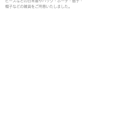
ピースなどの日常着やバッグ・ポーチ・扇子・
帽子などの雑貨をご用意いたしました。