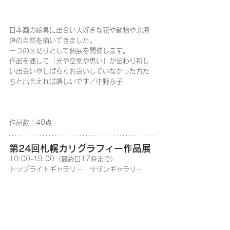
日本画の絵具に出合い大好きな花や動物や北海
道の自然を描いてきました。
一つの区切りとして個展を開催します。
作品を通して「光や空気や思い」が伝わり新し
い出会いやしばらくお会いしていなかった方た
ちと出会えれば嬉しいです／中野永子
作品数：40点
第24回札幌カリグラフィー作品展
10:00-19:00（最終日17時まで）
トップライトギャラリー・サザンギャラリー