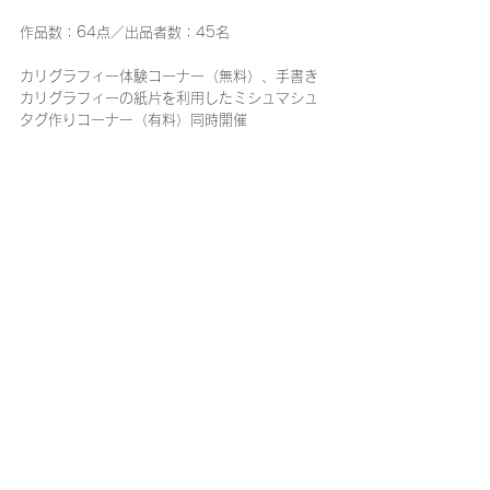
作品数：64点／出品者数：45名
カリグラフィー体験コーナー（無料）、手書き
カリグラフィーの紙片を利用したミシュマシュ
タグ作りコーナー（有料）同時開催