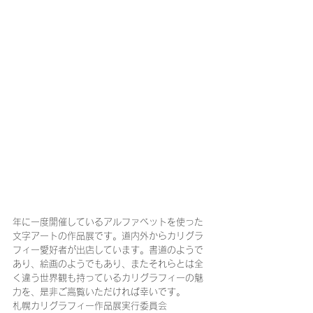
年に一度開催しているアルファベットを使った
文字アートの作品展です。道内外からカリグラ
フィー愛好者が出店しています。書道のようで
あり、絵画のようでもあり、またそれらとは全
く違う世界観も持っているカリグラフィーの魅
力を、是非ご高覧いただければ幸いです。
札幌カリグラフィー作品展実行委員会