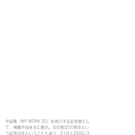
作品集「MY WORK 32」を発行する記念展とし
て、掲載作品を主に展示。会の発足50周年とい
う記念の年ということもあり、21日と22日に3