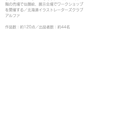
階の売場で似顔絵、展示会場でワークショップ
を開催する／北海道イラストレーターズクラブ
アルファ
作品数：約120点／出品者数：約44名