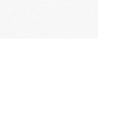
会社概要
​〒060-0061 札幌市中央区南1条西3丁目2
TEL：011-231-1131
FAX：011-231-2449
URL:https://www.daimarufujii-central.com
​店舗情報
採用情報
個人情報について
ホームページ公開に関するポリシー
ソーシャルメディアポリシー
コミュニティガイドライン
​​カスタマーハラスメントポリシー