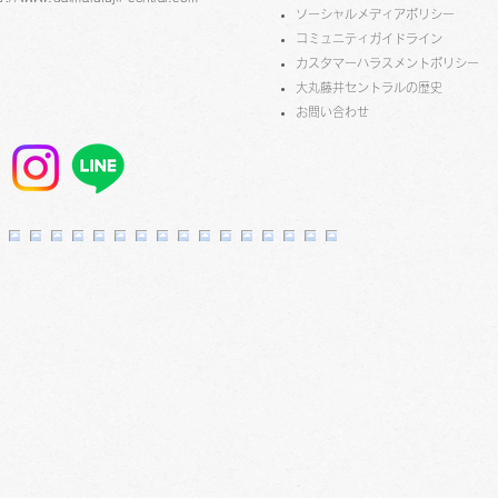
ソーシャルメディアポリシー
コミュニティガイドライン
​​カスタマーハラスメントポリシー
大丸藤井セントラルの歴史
スカイホール展覧会内容
​お問い合わせ
≪2026年8月4日（火）～8
月9日（日）≫