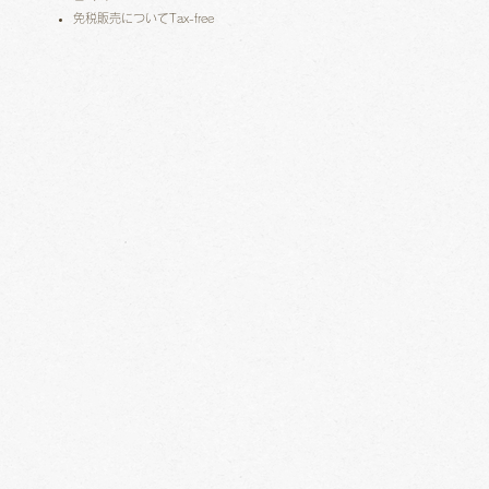
免税販売についてTax-free​