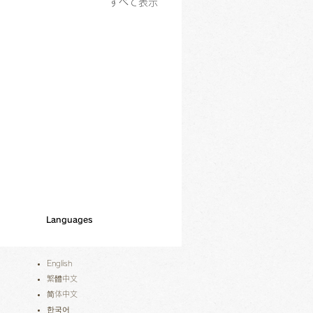
すべて表示
Languages
English
繁體中文
简体中文
한국어