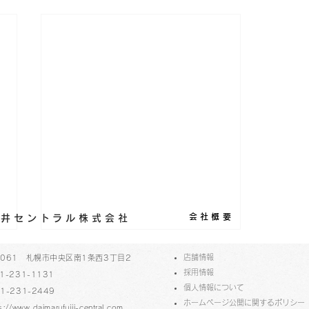
会社概要
丸藤井セントラル株式会社
​店舗情報
-0061 札幌市中央区南1条西3丁目2
採用情報
1-231-1131
個人情報について
1-231-2449
ホームページ公開に関するポリシー
s://www.daimarufujii-central.com