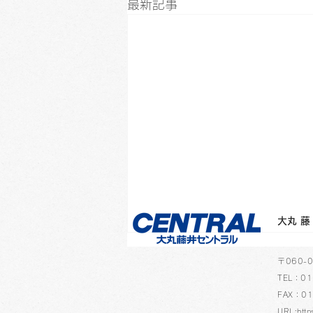
最新記事
​大
​〒060
TEL：01
FAX：01
URL:http