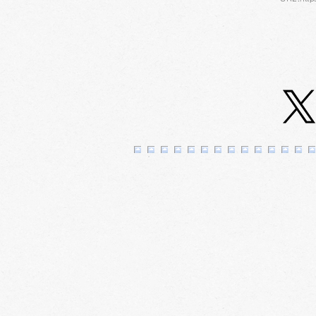
スカイホール展覧会内容
≪2026年8月11日（火）～8
月16日（日）≫