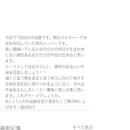
今回で7回目の作品展です。朝日カルチャーで水
彩を担当していた時のメンバーです。
長い間描いていると自分だけの色目が生まれ他
にない個性ある自分だけの作品が出来ると思い
ます。
テーマとしては自分らしい、個性のあるいい作
品を目指しましょう！！
描くと言う事を造ると言う考えに向けて制作す
る物を造形的に受け入れるようになり、それは
作品をおもしろい！と一層強く感じる事と思い
ます。これがテーマでしょうか。
8人＋1人の作品展を見て頂きたくご案内申し上
げます／富田知子
すべて表示
最新記事