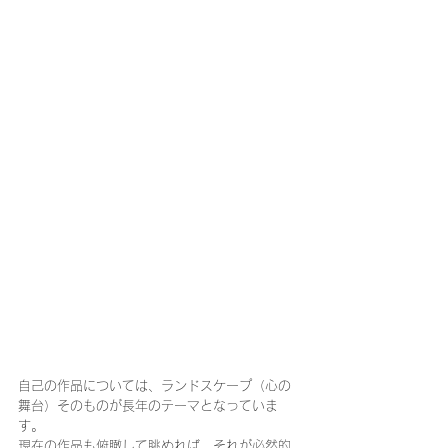
自己の作品については、ランドスケープ（心の
舞台）そのものが長年のテーマとなっていま
す。
現在の作品も俯瞰して眺めれば、それが必然的