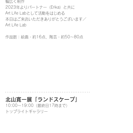
幅広く制作
2023年よりパートナー（Erika）と共に
Art Life Labとして活動をはじめる
本日はご来店いただきありがとうございます／
Art Life Lab
作品数：絵画・約16点、陶芸・約50～80点
北山寛一展「ランドスケープ」
10:00～19:00（最終日17時まで）
トップライトギャラリー