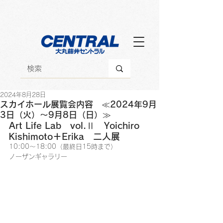
2024年8月28日
スカイホール展覧会内容 ≪2024年9月
3日（火）～9月8日（日）≫
Art Life Lab　vol.Ⅱ　Yoichiro 
Kishimoto＋Erika　二人展
10:00～18:00（最終日15時まで）
ノーザンギャラリー