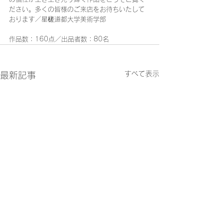
ださい。多くの皆様のご来店をお待ちいたして
おります／星槎道都大学美術学部
作品数：160点／出品者数：80名
すべて表示
最新記事