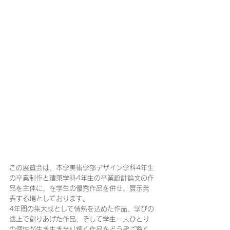
この展覧会は、本学美術学部デザイン学科4年生
の卒業制作と建築学科4年生の卒業設計論文の作
品を主体に、在学生の優秀作品を併せ、展示発
表する場としております。
4年間の集大成として情熱を込めた作品、学びの
途上で創りあげた作品、そして学生一人ひとり
の個性が生き生き光り輝く作品をどうぞご覧く