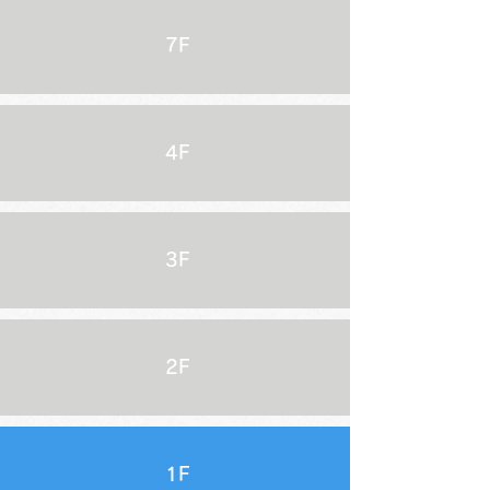
7F
4F
3F
2F
1F