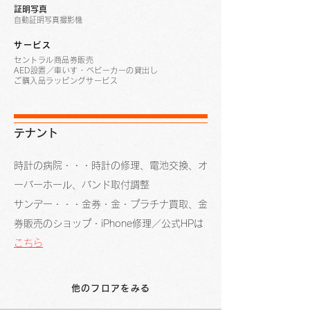
証明写真
自動証明写真撮影機
サービス
セントラル商品券販売
AED設置／車いす・ベビーカーの貸出し
ご購入品ラッピングサービス
テナント
時計の病院・・・時計の修理、電池交換、オ
ーバーホール、バンド取付調整
サンデー・・・金券・金・プラチナ買取、金
券販売のショップ・iPhone修理／公式HPは
こちら​
他のフロアをみる