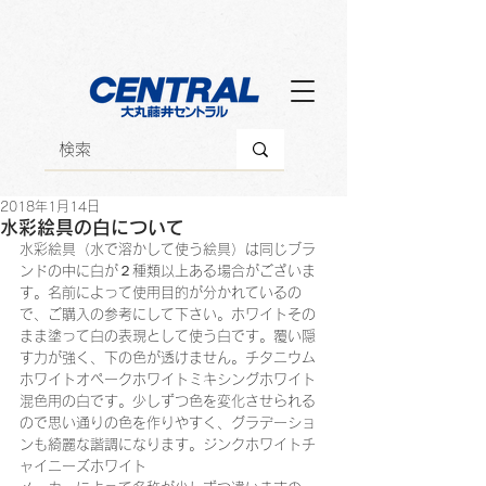
2018年1月14日
水彩絵具の白について
水彩絵具（水で溶かして使う絵具）は同じブラ
ンドの中に白が２種類以上ある場合がございま
す。名前によって使用目的が分かれているの
で、ご購入の参考にして下さい。ホワイトその
まま塗って白の表現として使う白です。覆い隠
す力が強く、下の色が透けません。チタニウム
ホワイトオペークホワイトミキシングホワイト
混色用の白です。少しずつ色を変化させられる
ので思い通りの色を作りやすく、グラデーショ
ンも綺麗な諧調になります。ジンクホワイトチ
ャイニーズホワイト