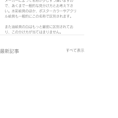
メーカーによって名称が少しずつ違いますの
で、あくまで一般的な見分け方とお考え下さ
い。水彩絵具のほか、ポスターカラーやアクリ
ル絵具も一般的にこの名称で区別されます。
また油絵具の白はもっと厳密に区別されてお
り、この分け方が当てはまりません。
すべて表示
最新記事