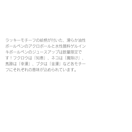
ラッキーモチーフの絵柄が付いた、滑らか油性
ボールペンのアクロボールと水性顔料ゲルイン
キボールペンのジュースアップは数量限定で
す！フクロウは「知恵」、ネコは「魔除け」、
馬蹄は「幸運」、ブタは「金運」など各モチー
フにそれぞれの意味が込められています。