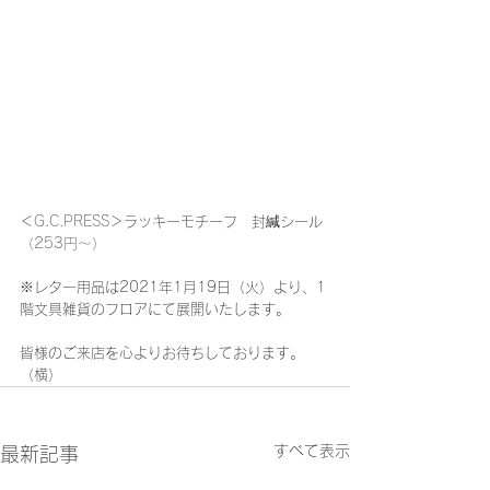
＜
G.C.PRESS
＞ラッキーモチーフ　封緘シール
（253円～）
※レター用品は2021年1月19日（火）より、1
階文具雑貨のフロアにて展開いたします。
皆様のご来店を心よりお待ちしております。
（横）
すべて表示
最新記事