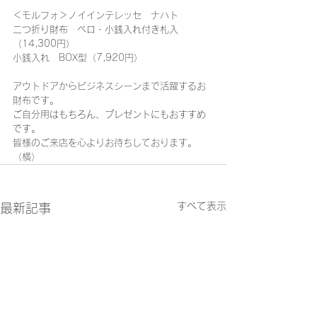
＜モルフォ＞ノイインテレッセ　ナハト
二つ折り財布　ベロ・小銭入れ付き札入
（14,30
0円）
小銭入れ　BOX型（7,920円）
アウトドアからビジネスシーンまで活躍するお
財布です。
ご自分用はもちろん、プレゼントにもおすすめ
です。
皆様のご来店を心よりお待ちしております。
（横）
すべて表示
最新記事