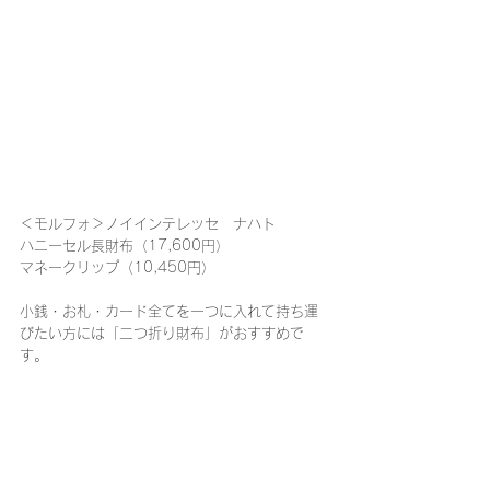
＜モルフォ＞ノイインテレッセ　ナハト
ハニーセル長財布（17,600円）
マネークリップ（10,450円）
小銭・お札・カード全てを一つに入れて持ち運
びたい方には「二つ折り財布」がおすすめで
す。