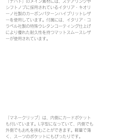
「ナハト」のメイン素材には、ステアリングや
シフトノブに採用されているイタリア・キオリ
ーノ社製のカーボンパターンハイブリットレザ
ーを使用しています。付属には、イタリア・コ
ラペル社製の特殊ウレタンコーティング仕上げ
により優れた耐久性を持つマットスムースレザ
ーが使用されています。
「マネークリップ」は、内側にカードポケット
も付いています。L字型になっていて、内側でも
外側でもお札を挟むことができます。軽量で薄
く、スーツのポケットにもぴったりです。