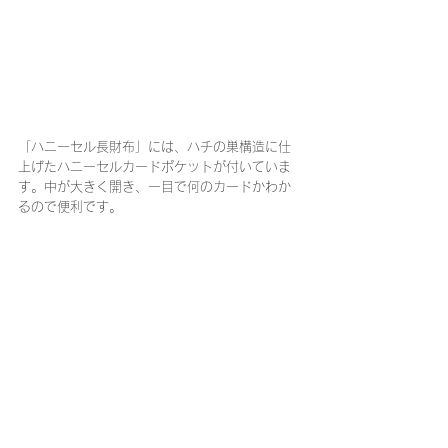
「ハニーセル長財布」には、ハチの巣構造に仕
上げたハニーセルカードポケットが付いていま
す。中が大きく開き、一目で何のカードかわか
るので便利です。