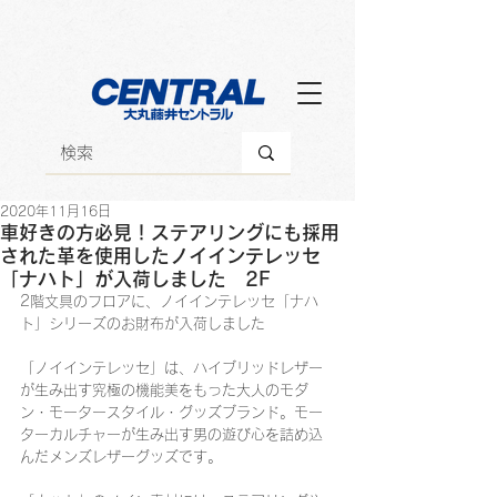
2020年11月16日
車好きの方必見！ステアリングにも採用
された革を使用したノイインテレッセ
「ナハト」が入荷しました 2F
2階文具のフロアに、ノイインテレッセ「ナハ
ト」シリーズのお財布が入荷しました
「ノイインテレッセ」は、ハイブリッドレザー
が生み出す究極の機能美をもった大人のモダ
ン・モータースタイル・グッズブランド。モー
ターカルチャーが生み出す男の遊び心を詰め込
んだメンズレザーグッズです。