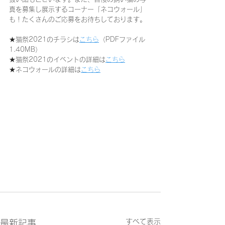
真を募集し展示するコーナー「ネコウォール」
も！たくさんのご応募をお待ちしております。
★猫祭2021のチラシは
こちら
（PDFファイル
1.40MB）
★猫祭2021のイベントの詳細は
こちら
★ネコウォールの詳細は
こちら
すべて表示
最新記事