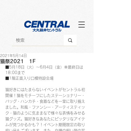
2021年5月14日
猫祭2021 1F
■5月18日（火）～6月4日（金）※最終日は
18:00まで
■1階正面入り口横特設会場
猫好きにはたまらないイベントがセントラル初
開催！猫をモチーフにしたステーショナリー・
バッグ・ハンカチ・食器などを一堂に取り揃え
ました。和風・ファンシー・アーティスティッ
ク・猫のように気ままなで様々な表情をみせる
猫グッズ。猫好きなあなたにピッタリなアイテ
ムが見つかるかも？！イベント期間限定の取り
扱い品もございます。また、自慢の飼い猫の写