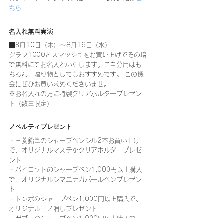
ちら
名入れ無料実演
■8月10日（木）～8月16日（水）
グラフ1000とスマッシュをお買い上げでその場
で無料にてお名入れいたします。ご自分用はも
ちろん、贈り物としてもおすすめです。 この機
会にぜひお買い求めくださいませ。
※お名入れの方に特製クリアホルダープレゼン
ト（数量限定）
ノベルティプレゼント
・三菱鉛筆のシャープペンシル2本お買い上げ
で、オリジナルマステかクリアホルダープレゼ
ント
・パイロットのシャープペン1,000円以上購入
で、オリジナルシマエナガボールペンプレゼン
ト
・トンボのシャープペン1,000円以上購入で、
オリジナルモノ消しプレゼント