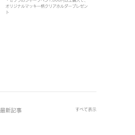
・ゼブラのシャープペン1,000円以上購入で、
オリジナルマッキー柄クリアホルダープレゼン
ト
すべて表示
最新記事