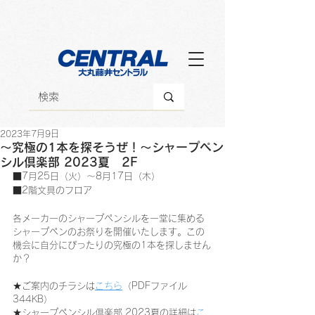
2023年7月9日
～究極の1本を探そうぜ！～シャープペン
シル倶楽部 2023夏 2F
■7月25日（火）～8月17日（木）
■2階文具のフロア
各メーカーのシャープペンシルを一堂に集める
シャープペンのお祭りを開催いたします。この
機会に自分にぴったりの究極の1本を探しません
か？
★ご案内のチラシは
こちら
（PDFファイル  
344KB）
★シャープペンシル倶楽部 2023夏の詳細は
こ