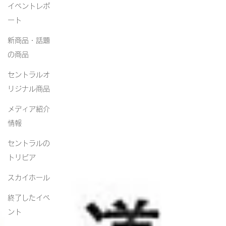
イベントレポ
ート
新商品・話題
の商品
セントラルオ
リジナル商品
メディア紹介
情報
セントラルの
トリビア
スカイホール
終了したイベ
ント